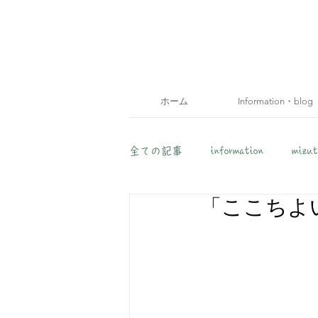
ホーム
Information・blog
全ての記事
information
mizut
「ここちよ