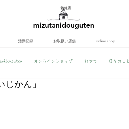
​雑貨店
mizutanidouguten
活動記録
お取扱い店舗
online shop
anidouguten
オンラインショップ
おやつ
日々のこ
いじかん」