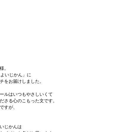
様。
「ここちよいじかん」に
チをお届けしました。
ールはいつもやさしいくて
ださる心のこもった文です。
ですが、
いじかんは