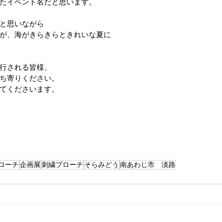
たイベント名だと思います。
と思いながら
が、海がきらきらときれいな夏に
行される皆様、
ち寄りください。
てくださいます。
ローチ
企画展
刺繍ブローチ
そらみどう
南あわじ市 淡路