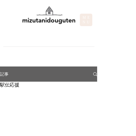
ME
mizutanidouguten
NU
記事
駅伝応援