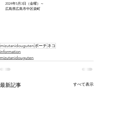
2024年5月3日（金曜）～
広島県広島市中区袋町
mizutanidouguten
ポーチ
ネコ
information
mizutanidouguten
すべて表示
最新記事