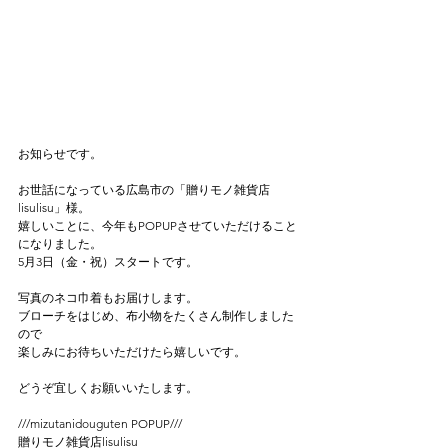
お知らせです。
お世話になっている広島市の「贈りモノ雑貨店 
lisulisu」様。
嬉しいことに、今年もPOPUPさせていただけること
になりました。
5月3日（金・祝）スタートです。
写真のネコ巾着もお届けします。
ブローチをはじめ、布小物をたくさん制作しました
ので
楽しみにお待ちいただけたら嬉しいです。
どうぞ宜しくお願いいたします。
///mizutanidouguten POPUP///　
贈りモノ雑貨店lisulisu