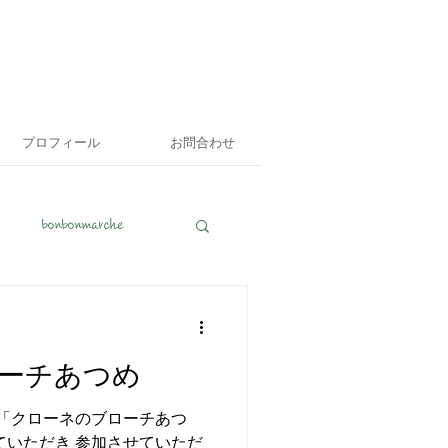
プロフィール
お問合わせ
と
bonbonmarche
ーチあつめ
 「クローネのブローチあつ
けていただき 参加させていただ