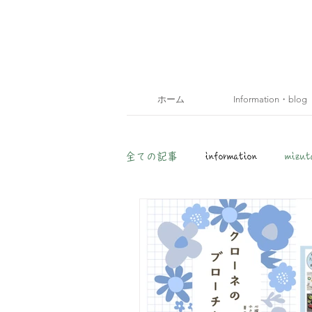
ホーム
Information・blog
全ての記事
information
mizut